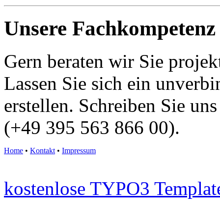
Unsere Fachkompetenz f
Gern beraten wir Sie proje
Lassen Sie sich ein unverbi
erstellen. Schreiben Sie un
(+49 395 563 866 00).
Home
•
Kontakt
•
Impressum
kostenlose TYPO3 Templat