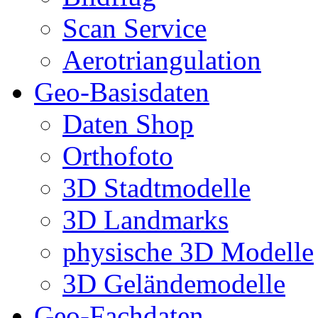
Scan Service
Aerotriangulation
Geo-Basisdaten
Daten Shop
Orthofoto
3D Stadtmodelle
3D Landmarks
physische 3D Modelle
3D Geländemodelle
Geo-Fachdaten