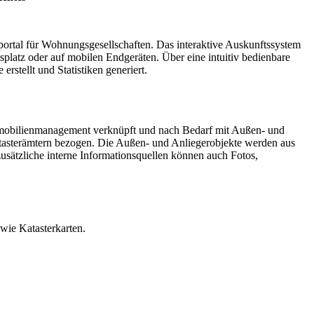
portal für Wohnungsgesellschaften. Das interaktive Auskunftssystem
splatz oder auf mobilen Endgeräten. Über eine intuitiv bedienbare
stellt und Statistiken generiert.
mmobilienmanagement verknüpft und nach Bedarf mit Außen- und
tasterämtern bezogen. Die Außen- und Anliegerobjekte werden aus
ätzliche interne Informationsquellen können auch Fotos,
wie Katasterkarten.