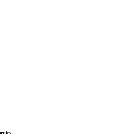
entes