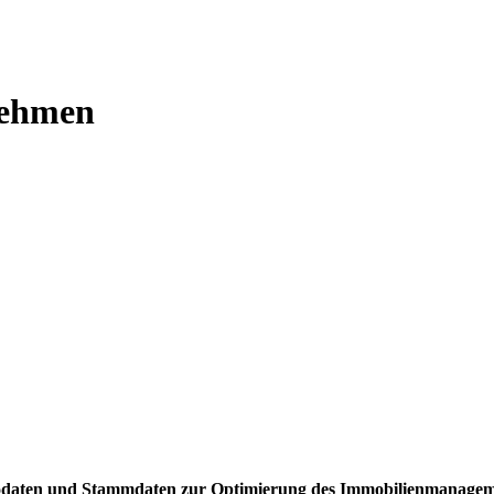
nehmen
Geodaten und Stammdaten zur Optimierung des Immobilienmanagem