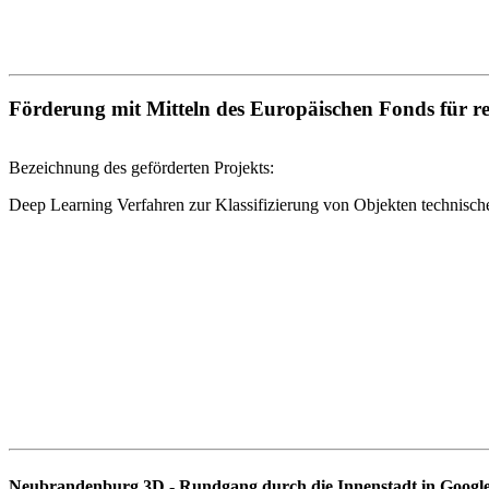
Förderung mit Mitteln des Europäischen Fonds für 
Bezeichnung des geförderten Projekts:
Deep Learning Verfahren zur Klassifizierung von Objekten technis
Neubrandenburg 3D - Rundgang durch die Innenstadt in Googl