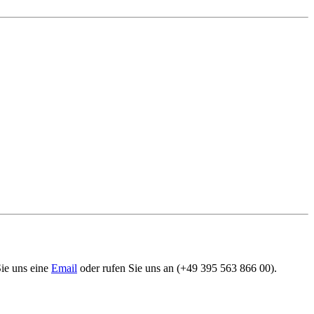
Sie uns eine
Email
oder rufen Sie uns an (+49 395 563 866 00).