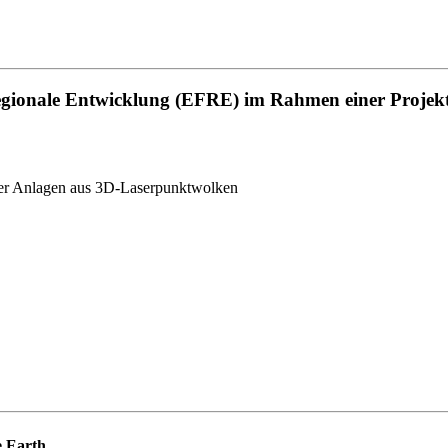
regionale Entwicklung (EFRE) im Rahmen einer Projek
cher Anlagen aus 3D-Laserpunktwolken
e Earth