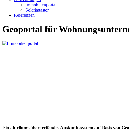
Immobilienportal
Solarkataster
Referenzen
Geoportal für Wohnungsunter
Ein abteilungsübergreifendes Auskunftssystem auf Basis von 