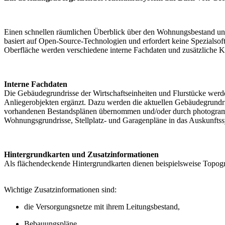
Einen schnellen räumlichen Überblick über den Wohnungsbestand und d
basiert auf Open-Source-Technologien und erfordert keine Spezialsoft
Oberfläche werden verschiedene interne Fachdaten und zusätzliche Kar
Interne Fachdaten
Die Gebäudegrundrisse der Wirtschaftseinheiten und Flurstücke we
Anliegerobjekten ergänzt. Dazu werden die aktuellen Gebäudegrundr
vorhandenen Bestandsplänen übernommen und/oder durch photogramme
Wohnungsgrundrisse, Stellplatz- und Garagenpläne in das Auskunfts
Hintergrundkarten und Zusatzinformationen
Als flächendeckende Hintergrundkarten dienen beispielsweise Topogr
Wichtige Zusatzinformationen sind:
die Versorgungsnetze mit ihrem Leitungsbestand,
Bebauungspläne,