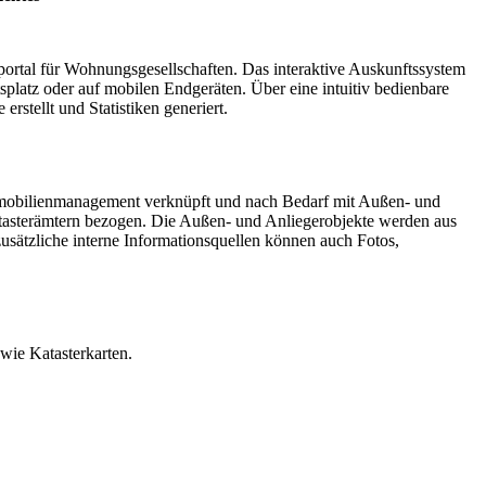
portal für Wohnungsgesellschaften. Das interaktive Auskunftssystem
splatz oder auf mobilen Endgeräten. Über eine intuitiv bedienbare
stellt und Statistiken generiert.
mmobilienmanagement verknüpft und nach Bedarf mit Außen- und
tasterämtern bezogen. Die Außen- und Anliegerobjekte werden aus
ätzliche interne Informationsquellen können auch Fotos,
wie Katasterkarten.