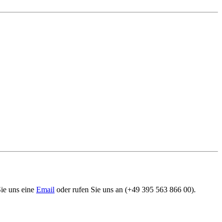
Sie uns eine
Email
oder rufen Sie uns an (+49 395 563 866 00).