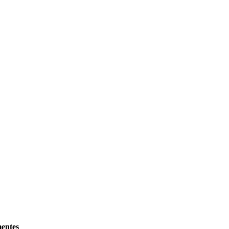
entes