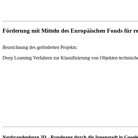
Förderung mit Mitteln des Europäischen Fonds für 
Bezeichnung des geförderten Projekts:
Deep Learning Verfahren zur Klassifizierung von Objekten technis
Neubrandenburg 3D - Rundgang durch die Innenstadt in Googl