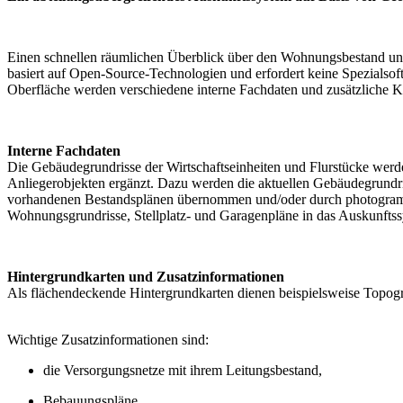
Einen schnellen räumlichen Überblick über den Wohnungsbestand und d
basiert auf Open-Source-Technologien und erfordert keine Spezialsoft
Oberfläche werden verschiedene interne Fachdaten und zusätzliche Kar
Interne Fachdaten
Die Gebäudegrundrisse der Wirtschaftseinheiten und Flurstücke we
Anliegerobjekten ergänzt. Dazu werden die aktuellen Gebäudegrundr
vorhandenen Bestandsplänen übernommen und/oder durch photogramme
Wohnungsgrundrisse, Stellplatz- und Garagenpläne in das Auskunfts
Hintergrundkarten und Zusatzinformationen
Als flächendeckende Hintergrundkarten dienen beispielsweise Topogr
Wichtige Zusatzinformationen sind:
die Versorgungsnetze mit ihrem Leitungsbestand,
Bebauungspläne,