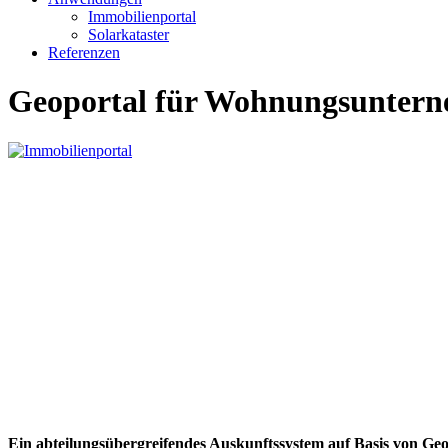
Immobilienportal
Solarkataster
Referenzen
Geoportal für Wohnungsunter
Ein abteilungsübergreifendes Auskunftssystem auf Basis von 