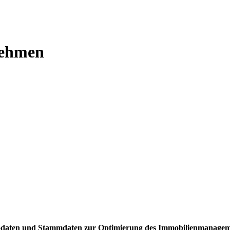
nehmen
Geodaten und Stammdaten zur Optimierung des Immobilienmanagem