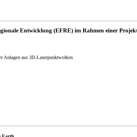
regionale Entwicklung (EFRE) im Rahmen einer Projek
cher Anlagen aus 3D-Laserpunktwolken
e Earth